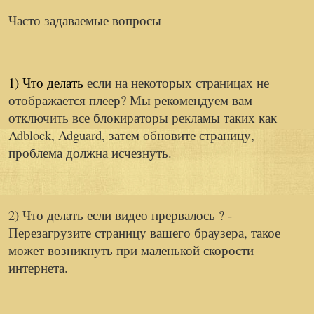
Часто задаваемые вопросы
1) Что делать
если на некоторых страницах не
отображается плеер? Мы рекомендуем вам
отключить все блокираторы рекламы таких как
Adblock, Adguard, затем обновите страницу,
проблема должна исчезнуть.
2) Что делать если видео прервалось ? -
Перезагрузите страницу вашего браузера, такое
может возникнуть
при маленькой скорости
интернета.